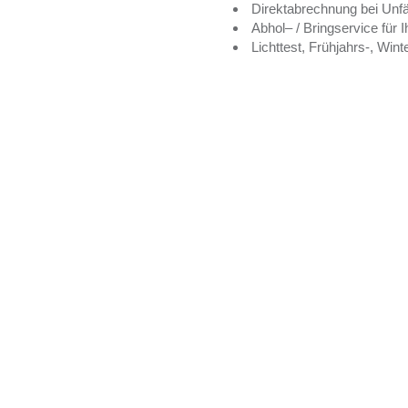
Direktabrechnung bei Unfä
Abhol– / Bringservice für
Lichttest, Frühjahrs-, Win